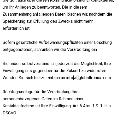
Sie ggf. auch über diesen Kommunikationskanal kontaktieren,
um Ihr Anliegen zu beantworten. Die in diesem
Zusammenhang anfallenden Daten löschen wir, nachdem die
Speicherung zur Erfüllung des Zwecks nicht mehr
erforderlich ist.
Sofern gesetzliche Aufbewahrungspflichten einer Löschung
entgegenstehen, schränken wir die Verarbeitung ein.
Sie haben selbstverständlich jederzeit die Möglichkeit, Ihre
Einwilligung uns gegenüber für die Zukunft zu widerrufen.
Wenden Sie sich hierzu einfach an info[at]globaltronics.com.
Rechtsgrundlage für die Verarbeitung Ihrer
personenbezogenen Daten im Rahmen einer
Kontaktaufnahme ist Ihre Einwilligung, Art. 6 Abs. 1 S. 1 lit. a
DSGVO.